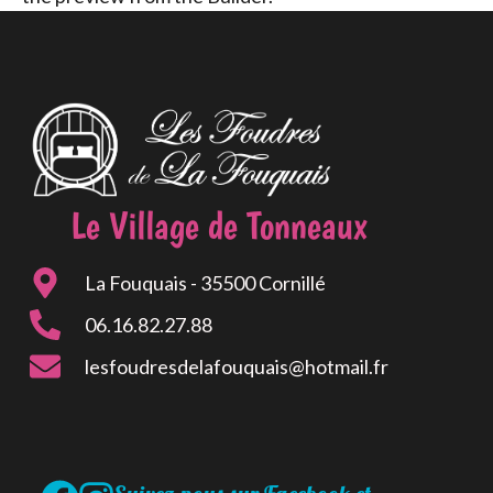
Le Village de Tonneaux
La Fouquais - 35500 Cornillé
06.16.82.27.88
lesfoudresdelafouquais@hotmail.fr